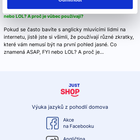
jistě jste si všimli, že používají různé zkratky, které vám
nemusí být na první pohled jasné. Co znamená ASAP, FYI
nebo LOL? A proč je vůbec používají?
Pokud se často bavíte s anglicky mluvícími lidmi na
internetu, jistě jste si všimli, že používají různé zkratky,
které vám nemusí být na první pohled jasné. Co
znamená ASAP, FYI nebo LOL? A proč je…
Výuka jazyků z pohodlí domova
Akce
na Facebooku
Angličtina