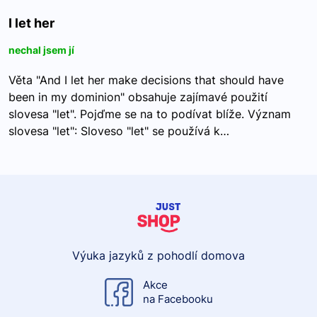
I let her
nechal jsem jí
Věta "And I let her make decisions that should have
been in my dominion" obsahuje zajímavé použití
slovesa "let". Pojďme se na to podívat blíže. Význam
slovesa "let": Sloveso "let" se používá k…
Výuka jazyků z pohodlí domova
Akce
na Facebooku