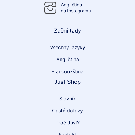
Angličtina
na Instagramu
Začni tady
Všechny jazyky
Angličtina
Francouzština
Just Shop
Slovník
Časté dotazy
Proč Just?
Kontakt