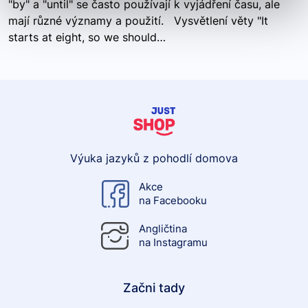
"by" a "until" se často používají k vyjádření času, ale
mají různé významy a použití. Vysvětlení věty "It
starts at eight, so we should…
Výuka jazyků z pohodlí domova
Akce
na Facebooku
Angličtina
na Instagramu
Začni tady