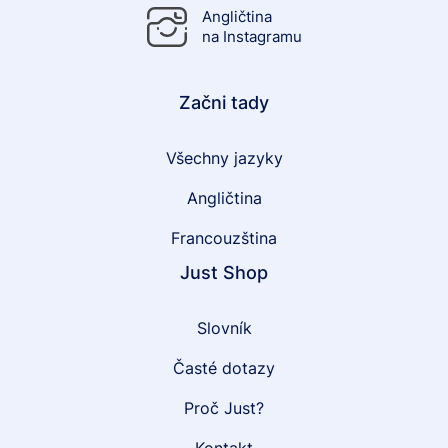
Angličtina
na Instagramu
Začni tady
Všechny jazyky
Angličtina
Francouzština
Just Shop
Slovník
Časté dotazy
Proč Just?