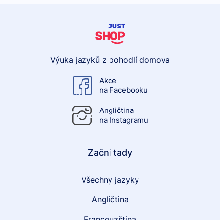
Výuka jazyků z pohodlí domova
Akce
na Facebooku
Angličtina
na Instagramu
Začni tady
Všechny jazyky
Angličtina
Francouzština