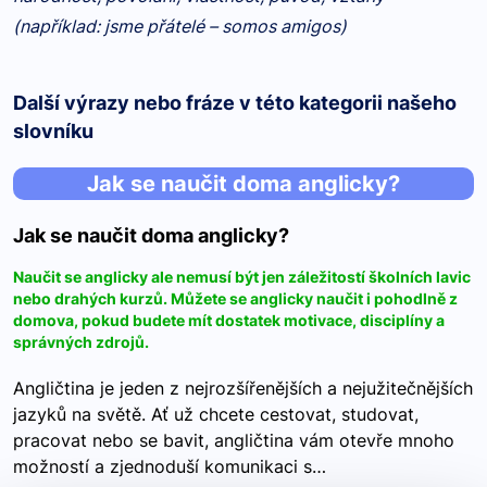
(například: jsme přátelé – somos amigos)
Další výrazy nebo fráze v této kategorii našeho
slovníku
Jak se naučit doma anglicky?
Jak se naučit doma anglicky?
Naučit se anglicky ale nemusí být jen záležitostí školních lavic
nebo drahých kurzů. Můžete se anglicky naučit i pohodlně z
domova, pokud budete mít dostatek motivace, disciplíny a
správných zdrojů.
Angličtina je jeden z nejrozšířenějších a nejužitečnějších
jazyků na světě. Ať už chcete cestovat, studovat,
pracovat nebo se bavit, angličtina vám otevře mnoho
možností a zjednoduší komunikaci s…