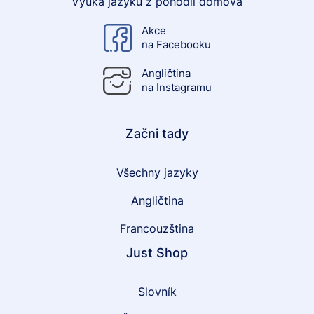
Výuka jazyků z pohodlí domova
Akce
na Facebooku
Angličtina
na Instagramu
Začni tady
Všechny jazyky
Angličtina
Francouzština
Just Shop
Slovník