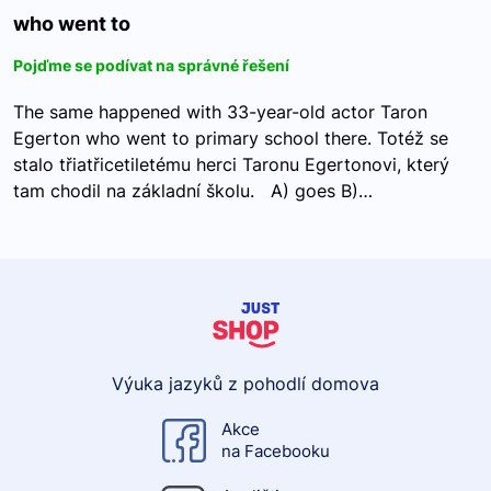
who went to
Pojďme se podívat na správné řešení
The same happened with 33-year-old actor Taron
Egerton who went to primary school there. Totéž se
stalo třiatřicetiletému herci Taronu Egertonovi, který
tam chodil na základní školu. A) goes B)…
Výuka jazyků z pohodlí domova
Akce
na Facebooku