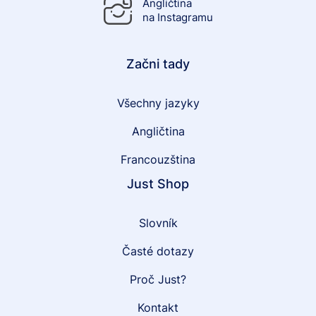
Angličtina
na Instagramu
Začni tady
Všechny jazyky
Angličtina
Francouzština
Just Shop
Slovník
Časté dotazy
Proč Just?
Kontakt