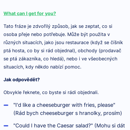
What can I get for you?
Tato fráze je zdvořilý způsob, jak se zeptat, co si
osoba přeje nebo potřebuje. Může být použita v
různých situacích, jako jsou restaurace (když se číšník
ptá hosta, co by si rád objednal), obchody (prodavač
se ptá zákazníka, co hledá), nebo i ve všeobecných
situacích, kdy někdo nabízí pomoc.
Jak odpovědět?
Obvykle řeknete, co byste si rádi objednali.
"I'd like a cheeseburger with fries, please"
(Rád bych cheeseburger s hranolky, prosím)
"Could I have the Caesar salad?" (Mohu si dát