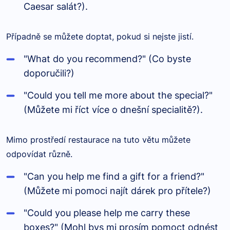
Caesar salát?).
Případně se můžete doptat, pokud si nejste jistí.
"What do you recommend?" (Co byste
doporučili?)
"Could you tell me more about the special?"
(Můžete mi říct více o dnešní specialitě?).
Mimo prostředí restaurace na tuto větu můžete
odpovídat různě.
"Can you help me find a gift for a friend?"
(Můžete mi pomoci najít dárek pro přítele?)
"Could you please help me carry these
boxes?" (Mohl bys mi prosím pomoct odnést