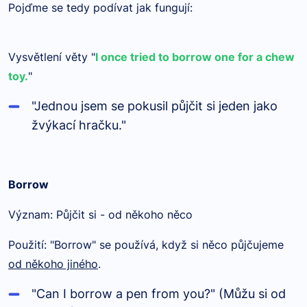
Pojďme se tedy podívat jak fungují:
Vysvětlení věty "
I once tried to borrow one for a chew
toy.
"
"Jednou jsem se pokusil půjčit si jeden jako
žvýkací hračku."
Borrow
Význam: Půjčit si - od někoho něco
Použití: "Borrow" se používá, když si něco půjčujeme
od někoho jiného
.
"Can I borrow a pen from you?" (Můžu si od