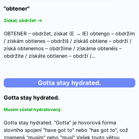
"obtener"
Získat, obdržet -->
OBTENER – obdržet, získat (E → IE) obtengo – obdržím
/ získám obtienes – obdržíš / získáš obtiene – obdrží /
získá obtenemos – obdržíme / získáme obtenéis –
obdržíte / získáte obtienen – obdrží /…
Gotta stay hydrated.
Gotta stay hydrated.
Musím zůstat hydratovaný.
Gotta stay hydrated. "Gotta" je hovorová forma
slovního spojení "have got to" nebo "has got to", což
znamená "musím" nebo "musí" Vašek touto větou