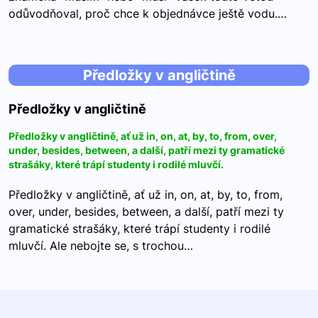
odůvodňoval, proč chce k objednávce ještě vodu.…
Předložky v angličtině
Předložky v angličtině
Předložky v angličtině, ať už in, on, at, by, to, from, over,
under, besides, between, a další, patří mezi ty gramatické
strašáky, které trápí studenty i rodilé mluvčí.
Předložky v angličtině, ať už in, on, at, by, to, from,
over, under, besides, between, a další, patří mezi ty
gramatické strašáky, které trápí studenty i rodilé
mluvčí. Ale nebojte se, s trochou…