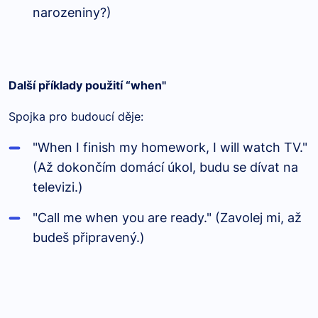
narozeniny?)
Další příklady použití “when"
Spojka pro budoucí děje:
"When I finish my homework, I will watch TV."
(Až dokončím domácí úkol, budu se dívat na
televizi.)
"Call me when you are ready." (Zavolej mi, až
budeš připravený.)