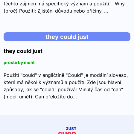
těchto zájmen má specifický význam a použití. Why
(proč) Použití: Zjištění důvodu nebo příčiny. …
they could just
they could just
prostě by mohli
Použití "could" v angličtině "Could" je modální sloveso,
které má několik významů a použití. Zde jsou hlavní
způsoby, jak se "could" používá: Minulý čas od "can"
(moci, umět): Can přeložíte do…