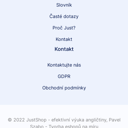
Slovník
Časté dotazy
Proč Just?
Kontakt
Kontakt
Kontaktujte nás
GDPR
Obchodní podmínky
© 2022 JustShop - efektivní výuka angličtiny,
Pavel
Szabo - Tvorba eshopů na míru