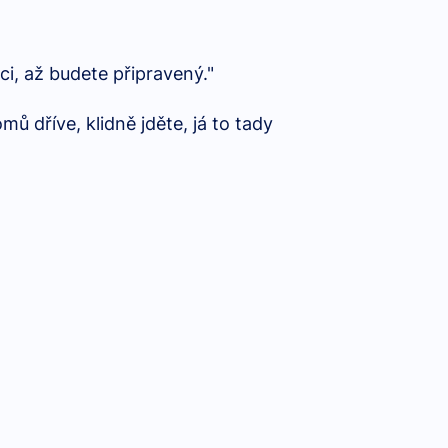
i, až budete připravený."
mů dříve, klidně jděte, já to tady