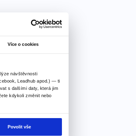
Více o cookies
alýze návštěvnosti
cebook, Leadhub apod.) — ti
 s dalšími daty, která jim
ete kdykoli změnit nebo
Povolit vše