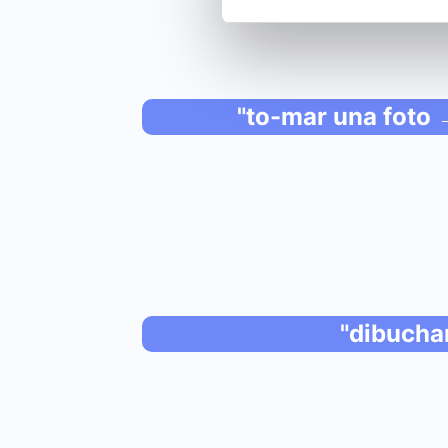
"to-mar una foto
"dibucha