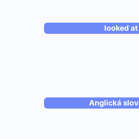
looked at 
Anglická slov