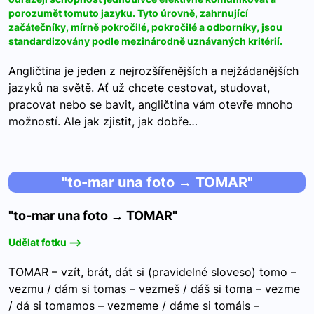
porozumět tomuto jazyku. Tyto úrovně, zahrnující
začátečníky, mírně pokročilé, pokročilé a odborníky, jsou
standardizovány podle mezinárodně uznávaných kritérií.
Angličtina je jeden z nejrozšířenějších a nejžádanějších
jazyků na světě. Ať už chcete cestovat, studovat,
pracovat nebo se bavit, angličtina vám otevře mnoho
možností. Ale jak zjistit, jak dobře…
"to-mar una foto → TOMAR"
"to-mar una foto → TOMAR"
Udělat fotku -->
TOMAR – vzít, brát, dát si (pravidelné sloveso) tomo –
vezmu / dám si tomas – vezmeš / dáš si toma – vezme
/ dá si tomamos – vezmeme / dáme si tomáis –