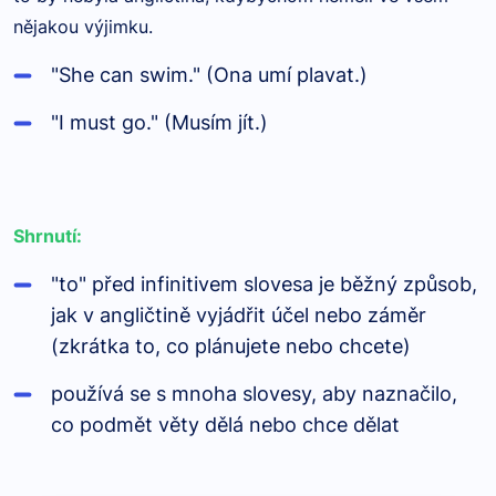
nějakou výjimku.
"She can swim." (Ona umí plavat.)
"I must go." (Musím jít.)
Shrnutí:
"to" před infinitivem slovesa je běžný způsob,
jak v angličtině vyjádřit účel nebo záměr
(zkrátka to, co plánujete nebo chcete)
používá se s mnoha slovesy, aby naznačilo,
co podmět věty dělá nebo chce dělat