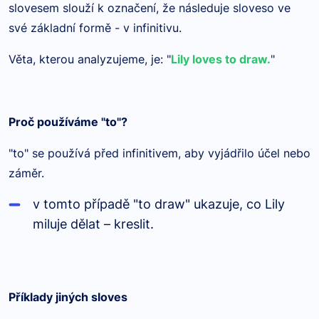
slovesem slouží k označení, že následuje sloveso ve
své základní formě - v infinitivu.
Věta, kterou analyzujeme, je: "
Lily loves to draw.
"
Proč používáme "to"?
"to" se používá před infinitivem, aby vyjádřilo účel nebo
záměr.
v tomto případě "to draw" ukazuje, co Lily
miluje dělat – kreslit.
Příklady jiných sloves