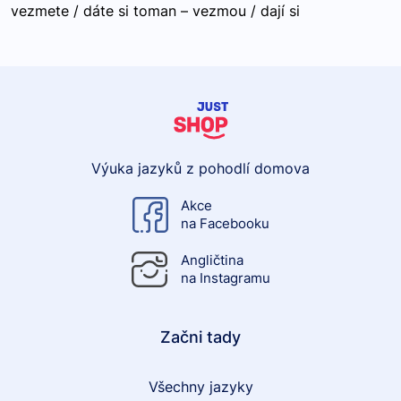
vezmete / dáte si toman – vezmou / dají si
Výuka jazyků z pohodlí domova
Akce
na Facebooku
Angličtina
na Instagramu
Začni tady
Všechny jazyky