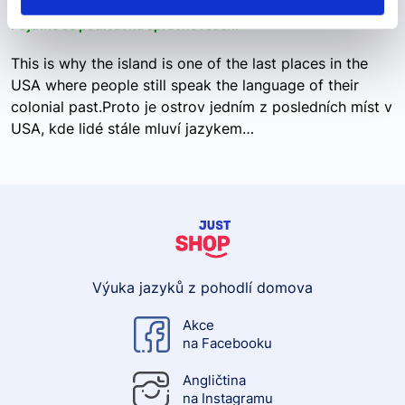
Pojďme se podívat na správné řešení
This is why the island is one of the last places in the
USA where people still speak the language of their
colonial past.Proto je ostrov jedním z posledních míst v
USA, kde lidé stále mluví jazykem…
Výuka jazyků z pohodlí domova
Akce
na Facebooku
Angličtina
na Instagramu