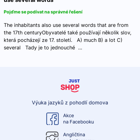
Pojďme se podívat na správné řešení
The inhabitants also use several words that are from
the 17th centuryObyvatelé také používají několik slov,
která pocházejí ze 17. století. A) much B) a lot C)
several Tady je to jednouché …
Výuka jazyků z pohodlí domova
Akce
na Facebooku
Angličtina