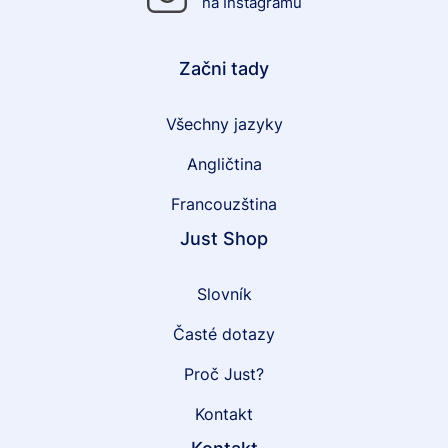
na Instagramu
Začni tady
Všechny jazyky
Angličtina
Francouzština
Just Shop
Slovník
Časté dotazy
Proč Just?
Kontakt