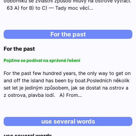
odborníků se zvláštní způsob mluvy na ostrově vytrácí.
63 A) for B) to C) — Tady moc věcí…
For the past
For the past
Pojďme se podívat na správné řešení
For the past few hundred years, the only way to get on
and off the island has been by boat.Posledních několik
set let je jediným způsobem, jak se dostat na ostrov a
z ostrova, plavba lodí. A) From…
use several words
use several words