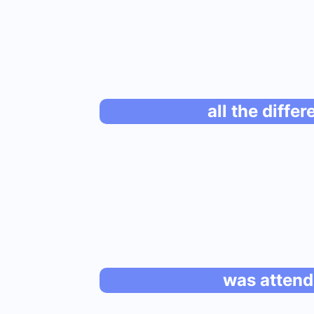
all the diffe
was attend