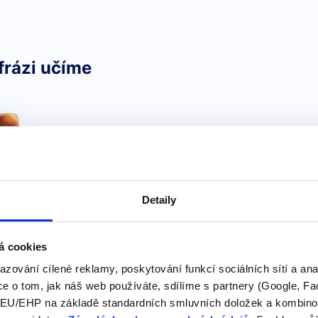
frázi učíme
Detaily
á cookies
azování cílené reklamy, poskytování funkcí sociálních sítí a an
e o tom, jak náš web používáte, sdílíme s partnery (Google, Fa
a
U/EHP na základě standardních smluvních doložek a kombinovat