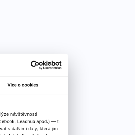
Více o cookies
alýze návštěvnosti
cebook, Leadhub apod.) — ti
 s dalšími daty, která jim