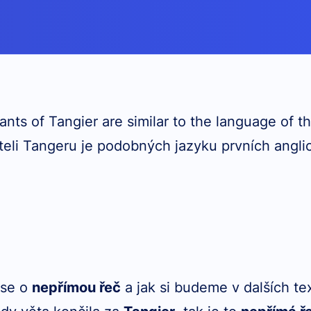
nts of Tangier are similar to the language of the
eli Tangeru je podobných jazyku prvních angli
 se o
nepřímou řeč
a jak si budeme v dalších te