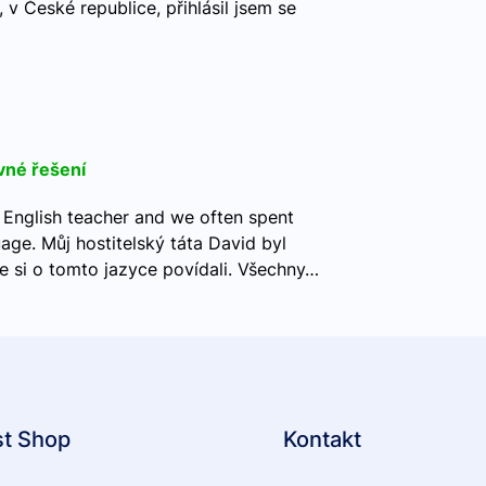
, v České republice, přihlásil jsem se
vné řešení
 English teacher and we often spent
age. Můj hostitelský táta David byl
me si o tomto jazyce povídali. Všechny…
st Shop
Kontakt