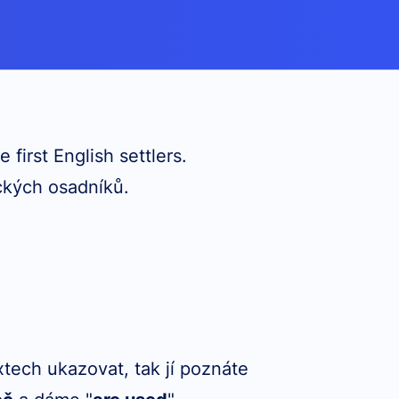
 first English settlers.
ckých osadníků.
xtech ukazovat, tak jí poznáte