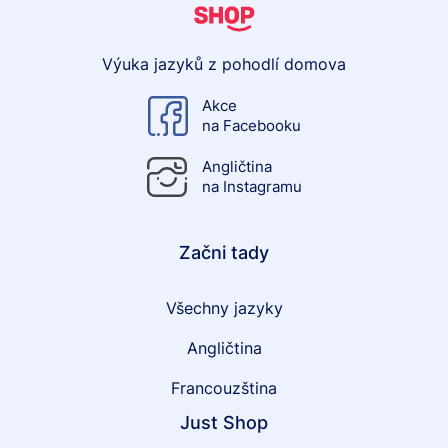
Výuka jazyků z pohodlí domova
Akce
na Facebooku
Angličtina
na Instagramu
Začni tady
Všechny jazyky
Angličtina
Francouzština
Just Shop