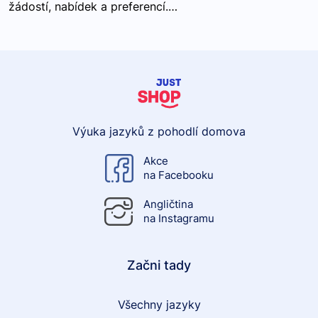
žádostí, nabídek a preferencí.…
Výuka jazyků z pohodlí domova
Akce
na Facebooku
Angličtina
na Instagramu
Začni tady
Všechny jazyky