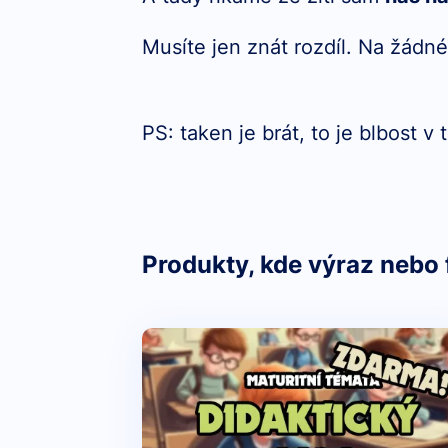
Musíte jen znát rozdíl. Na žádné
PS: taken je brát, to je blbost 
Produkty, kde výraz nebo 