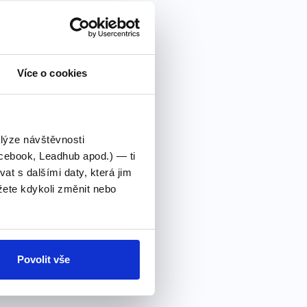
Více o cookies
alýze návštěvnosti
cebook, Leadhub apod.) — ti
 s dalšími daty, která jim
ete kdykoli změnit nebo
Povolit vše