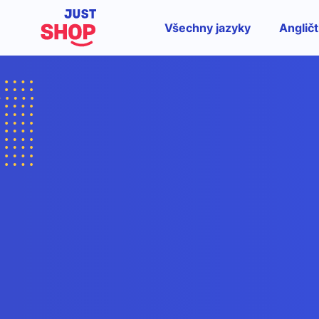
Všechny jazyky
Angličt