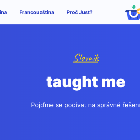
ina
Francouzština
Proč Just?
Slovník
taught me
Pojďme se podívat na správné řešen