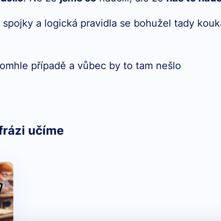
 spojky a logická pravidla se bohužel tady kouk
v tomhle případě a vůbec by to tam nešlo
frázi učíme