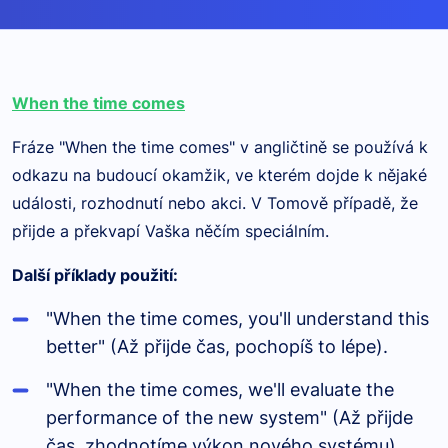
When the time comes
Fráze "When the time comes" v angličtině se používá k
odkazu na budoucí okamžik, ve kterém dojde k nějaké
události, rozhodnutí nebo akci. V Tomově případě, že
přijde a překvapí Vaška něčím speciálním.
Další příklady použití:
"When the time comes, you'll understand this
better" (Až přijde čas, pochopíš to lépe).
"When the time comes, we'll evaluate the
performance of the new system" (Až přijde
čas, zhodnotíme výkon nového systému).