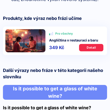
Produkty, kde výraz nebo frázi učíme
Pro všechny
Angličtina v restauraci a baru
349 Kč
Detail
Další výrazy nebo fráze v této kategorii našeho
slovníku
Is it possible to get a glass of white
wine?
Is it possible to get a glass of white wine?