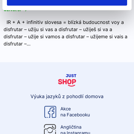
Užívat si -->
IR + A + infinitiv slovesa = blízká budoucnost voy a
disfrutar – užiju si vas a disfrutar – užiješ si va a
disfrutar – užije si vamos a disfrutar – užijeme si vais a
disfrutar –…
Výuka jazyků z pohodlí domova
Akce
na Facebooku
Angličtina
na Instagramu