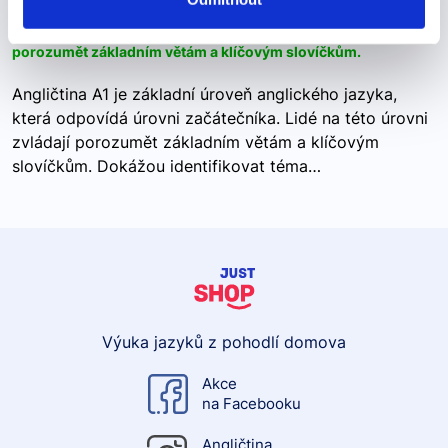
Angličtina A1 je základní úroveň anglického jazyka, která
odpovídá úrovni začátečníka. Lidé na této úrovni zvládají
porozumět základním větám a klíčovým slovíčkům.
Angličtina A1 je základní úroveň anglického jazyka,
která odpovídá úrovni začátečníka. Lidé na této úrovni
zvládají porozumět základním větám a klíčovým
slovíčkům. Dokážou identifikovat téma…
Výuka jazyků z pohodlí domova
Akce
na Facebooku
Angličtina