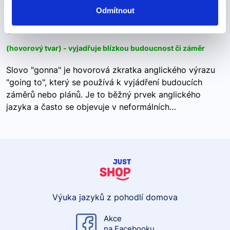
gonna
Odmítnout
gonna
(hovorový tvar) - vyjadřuje blízkou budoucnost či záměr
Slovo "gonna" je hovorová zkratka anglického výrazu
"going to", který se používá k vyjádření budoucích
záměrů nebo plánů. Je to běžný prvek anglického
jazyka a často se objevuje v neformálních…
Výuka jazyků z pohodlí domova
Akce
na Facebooku