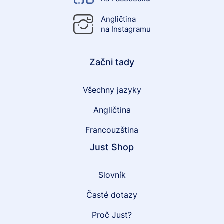
Angličtina
na Instagramu
Začni tady
Všechny jazyky
Angličtina
Francouzština
Just Shop
Slovník
Časté dotazy
Proč Just?