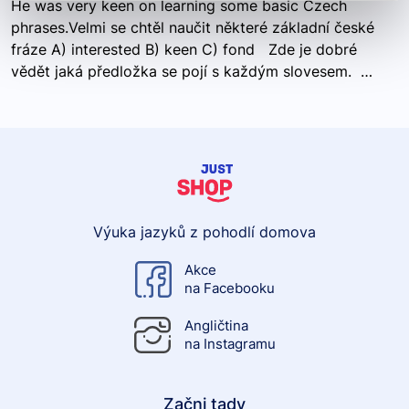
He was very keen on learning some basic Czech
phrases.Velmi se chtěl naučit některé základní české
fráze A) interested B) keen C) fond Zde je dobré
vědět jaká předložka se pojí s každým slovesem. …
Výuka jazyků z pohodlí domova
Akce
na Facebooku
Angličtina
na Instagramu
Začni tady