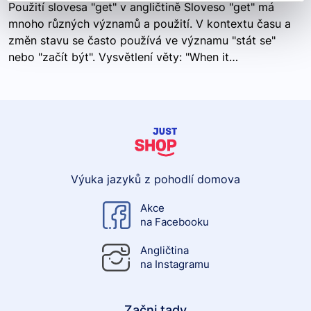
Použití slovesa "get" v angličtině Sloveso "get" má
mnoho různých významů a použití. V kontextu času a
změn stavu se často používá ve významu "stát se"
nebo "začít být". Vysvětlení věty: "When it…
Výuka jazyků z pohodlí domova
Akce
na Facebooku
Angličtina
na Instagramu
Začni tady