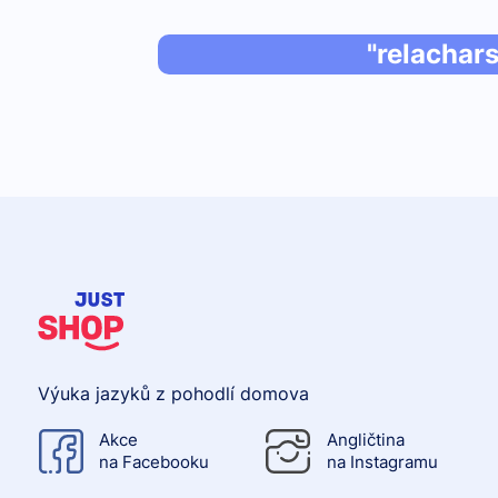
"relachar
Výuka jazyků z pohodlí domova
Akce
Angličtina
na Facebooku
na Instagramu