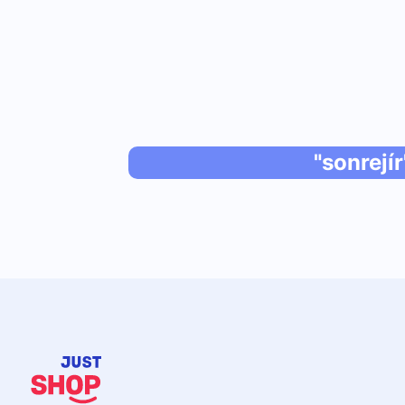
"sonrejír