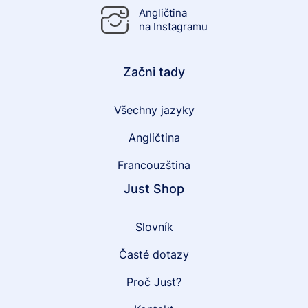
Angličtina
na Instagramu
Začni tady
Všechny jazyky
Angličtina
Francouzština
Just Shop
Slovník
Časté dotazy
Proč Just?