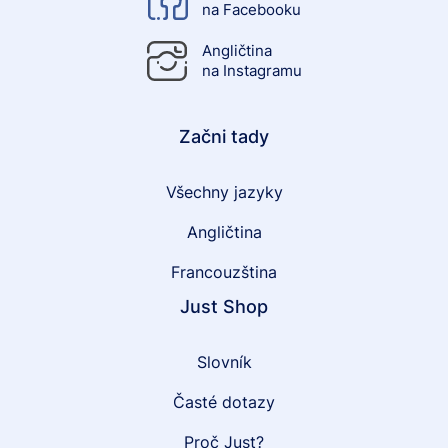
na Facebooku
Angličtina
na Instagramu
Začni tady
Všechny jazyky
Angličtina
Francouzština
Just Shop
Slovník
Časté dotazy
Proč Just?