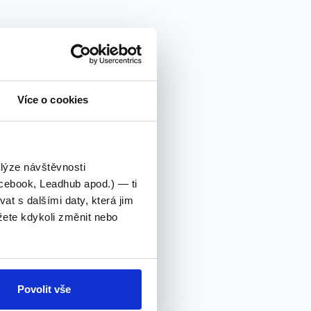
Více o cookies
alýze návštěvnosti
cebook, Leadhub apod.) — ti
 s dalšími daty, která jim
ete kdykoli změnit nebo
"
Povolit vše