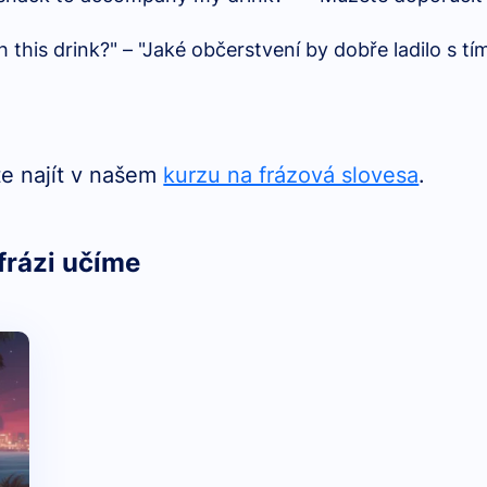
 this drink?" – "Jaké občerstvení by dobře ladilo s t
e najít v našem
kurzu na frázová slovesa
.
frázi učíme