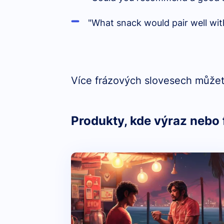
"What snack would pair well with
Více frázových slovesech můžet
Produkty, kde výraz nebo 