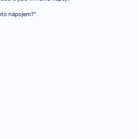
ímto nápojem?"