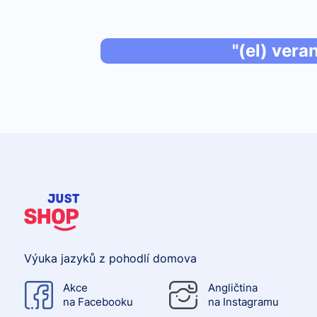
"(el) vera
Výuka jazyků z pohodlí domova
Akce
Angličtina
na Facebooku
na Instagramu