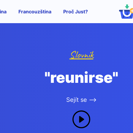
ina
Francouzština
Proč Just?
Slovník
"reunirse"
Sejít se -->