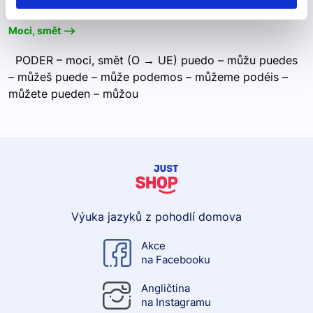
"poder"
Moci, smět -->
PODER – moci, smět (O → UE) puedo – můžu puedes
– můžeš puede – může podemos – můžeme podéis –
můžete pueden – můžou
Výuka jazyků z pohodlí domova
Akce
na Facebooku
Angličtina
na Instagramu