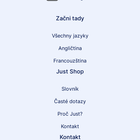
Začni tady
Všechny jazyky
Angličtina
Francouzština
Just Shop
Slovník
Časté dotazy
Proč Just?
Kontakt
Kontakt