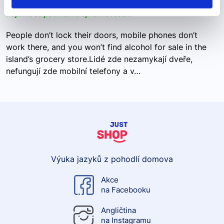
Pojďme se podívat na správné řešení
People don’t lock their doors, mobile phones don’t
work there, and you won’t find alcohol for sale in the
island’s grocery store.Lidé zde nezamykají dveře,
nefungují zde mobilní telefony a v…
Výuka jazyků z pohodlí domova
Akce
na Facebooku
Angličtina
na Instagramu