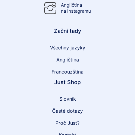
Angličtina
na Instagramu
Začni tady
Všechny jazyky
Angličtina
Francouzština
Just Shop
Slovník
Časté dotazy
Proč Just?