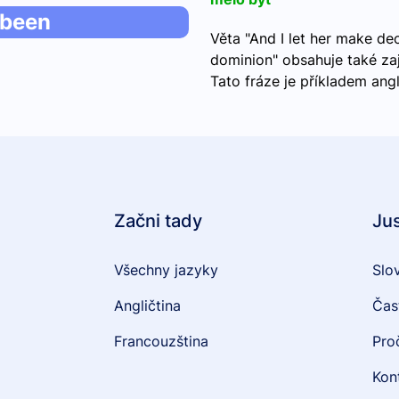
 been
Věta "And I let her make de
dominion" obsahuje také zaj
Tato fráze je příkladem ang
Začni tady
Ju
Všechny jazyky
Slo
Angličtina
Čas
Francouzština
Pro
Kon