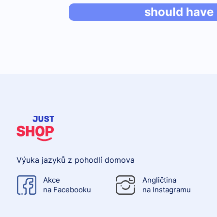
should have
Výuka jazyků z pohodlí domova
Akce
Angličtina
na Facebooku
na Instagramu