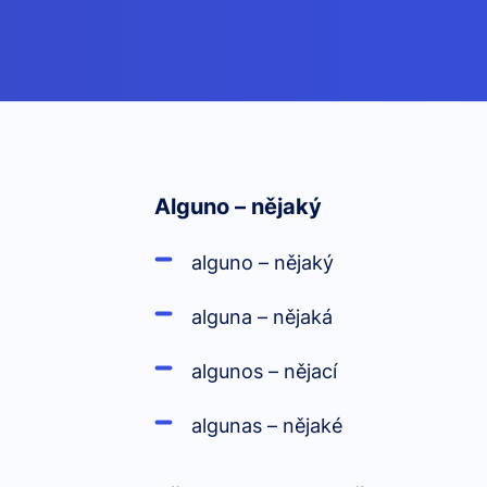
Alguno – nějaký
alguno – nějaký
alguna – nějaká
algunos – nějací
algunas – nějaké