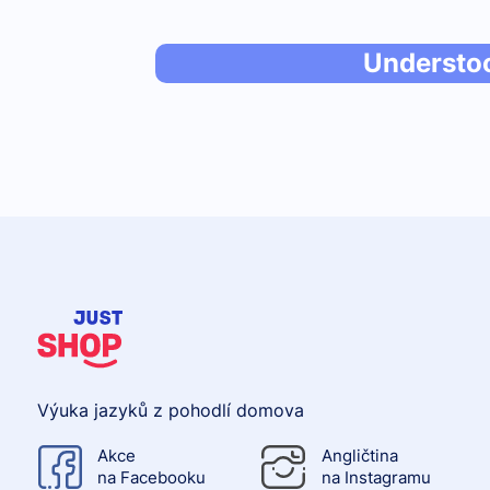
Understo
Výuka jazyků z pohodlí domova
Akce
Angličtina
na Facebooku
na Instagramu