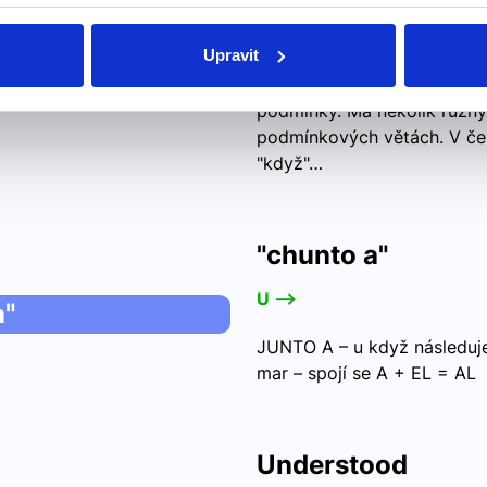
jestli, pokud, když
Upravit
Použití spojky "if" v angličt
podmínky. Má několik různý
podmínkových větách. V češt
"když"…
"chunto a"
U -->
a"
JUNTO A – u když následuj
mar – spojí se A + EL = AL
Understood