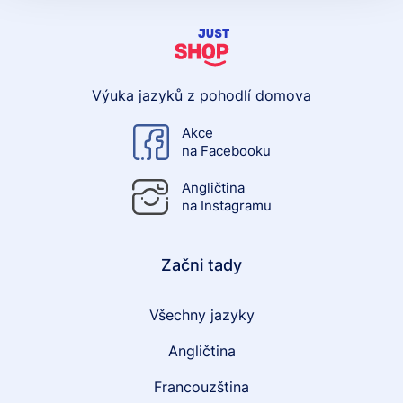
Výuka jazyků z pohodlí domova
Akce
na Facebooku
Angličtina
na Instagramu
Začni tady
Všechny jazyky
Angličtina
Francouzština