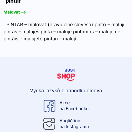
"pintar"
Malovat -->
PINTAR – malovat (pravidelné sloveso) pinto – maluji
pintas – maluješ pinta – maluje pintamos – malujeme
pintáis – malujete pintan – malují
Výuka jazyků z pohodlí domova
Akce
na Facebooku
Angličtina
na Instagramu