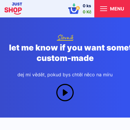
0 ks
MENU
0 Kč
Slovník
let me know if you want some
custom-made
dej mi vědět, pokud bys chtěl něco na míru