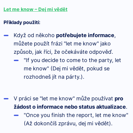
Let me know – Dej mi vědět
Příklady použití:
Když od někoho
potřebujete informace
,
můžete použít frázi "let me know" jako
způsob, jak říci, že očekáváte odpověď.
"If you decide to come to the party, let
me know" (Dej mi vědět, pokud se
rozhodneš jít na párty.).
V práci se "let me know" může používat
pro
žádost o informace nebo status aktualizace
.
"Once you finish the report, let me know"
(Až dokončíš zprávu, dej mi vědět).