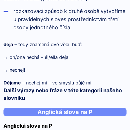
rozkazovací způsob k druhé osobě vytvoříme
u pravidelných sloves prostřednictvím třetí
osoby jednotného čísla:
deja
– tedy znamená dvě věci, buď:
→ on/ona nechá – él/ella deja
→ nechej!
Déjame
– nechej mi – ve smyslu půjč mi
Další výrazy nebo fráze v této kategorii našeho
slovníku
Anglická slova na P
Anglická slova na P