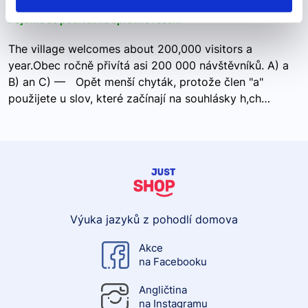
Pojďme se podívat na správné řešení
The village welcomes about 200,000 visitors a
year.Obec ročně přivítá asi 200 000 návštěvníků. A) a
B) an C) — Opět menší chyták, protože člen "a"
použijete u slov, které začínají na souhlásky h,ch…
Výuka jazyků z pohodlí domova
Akce
na Facebooku
Angličtina
na Instagramu