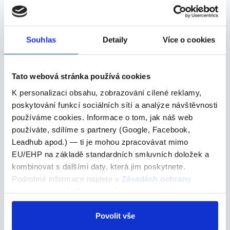
"beber"
Souhlas
Detaily
Více o cookies
"beber"
Tato webová stránka používá cookies
Pít -->
K personalizaci obsahu, zobrazování cílené reklamy,
BEBER – pít (minulost – čas: indefinido) bebí – pil jsem
poskytování funkcí sociálních sítí a analýze návštěvnosti
bebiste – pil jsi bebió – pil bebimos – pili jsme bebisteis
používáme cookies. Informace o tom, jak náš web
– pili jste bebieron – pili
používáte, sdílíme s partnery (Google, Facebook,
Leadhub apod.) — ti je mohou zpracovávat mimo
EU/EHP na základě standardních smluvních doložek a
kombinovat s dalšími daty, která jim poskytnete.
"estos"
Podrobné informace najdete v
Zásadách ochrany
osobních údajů
. Souhlas můžete kdykoli změnit nebo
"estos"
odvolat v nastavení cookies, případně se obrátit na
ÚOOÚ.
Povolit vše
Tyto, tito -->