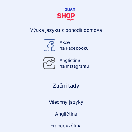
Výuka jazyků z pohodlí domova
Akce
na Facebooku
Angličtina
na Instagramu
Začni tady
Všechny jazyky
Angličtina
Francouzština