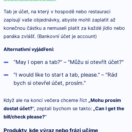
Tab je účet, na který v hospodě nebo restauraci
zapisují vaše objednávky, abyste mohli zaplatit až
konečnou částku a nemuseli platit za každé jídlo nebo
panáka zvlášť. (Bankovní účet je account)
Alternativní vyjádření:
"May I open a tab?" – "Můžu si otevřít účet?"
"I would like to start a tab, please." – "Rád
bych si otevřel účet, prosím."
Když ale na konci večera chceme říct
„Mohu prosím
dostat účet?
“, zeptali bychom se takto:
„Can I get the
bill/check please?
"
Produkty, kde výraz nebo frázi učíme