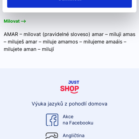
"amar"
Milovat -->
AMAR – milovat (pravidelné sloveso) amar – miluji amas
– miluješ amar – miluje amamos – milujeme amaáis –
milujete aman – milují
Výuka jazyků z pohodlí domova
Akce
na Facebooku
Angličtina