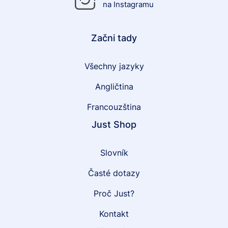
na Instagramu
Začni tady
Všechny jazyky
Angličtina
Francouzština
Just Shop
Slovník
Časté dotazy
Proč Just?
Kontakt