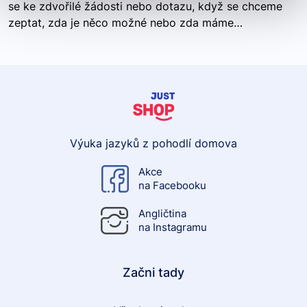
se ke zdvořilé žádosti nebo dotazu, když se chceme
zeptat, zda je něco možné nebo zda máme…
Výuka jazyků z pohodlí domova
Akce
na Facebooku
Angličtina
na Instagramu
Začni tady