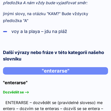
předložka A nám vždy bude vyjadřovat směr:
jinými slovy, na otázku "KAM?" Bude vždycky
předložka "A"
voy
a
la playa – jdu na pláž
Další výrazy nebo fráze v této kategorii našeho
slovníku
"enterarse"
"enterarse"
Dozvědět se -->
ENTERARSE – dozvědět se (pravidelné sloveso) me
entero – dozvím se te enteras – dozvíš se se entera –