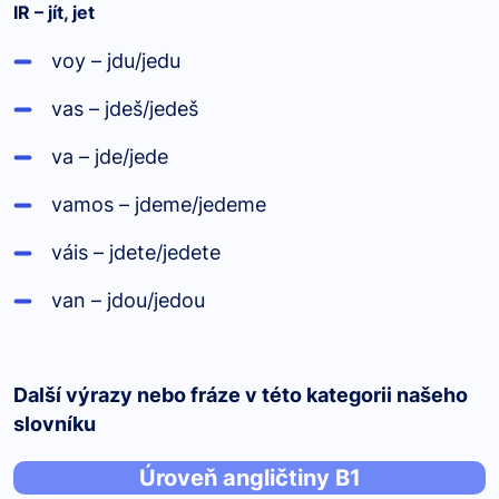
IR – jít, jet
voy – jdu/jedu
vas – jdeš/jedeš
va – jde/jede
vamos – jdeme/jedeme
váis – jdete/jedete
van – jdou/jedou
Další výrazy nebo fráze v této kategorii našeho
slovníku
Úroveň angličtiny B1