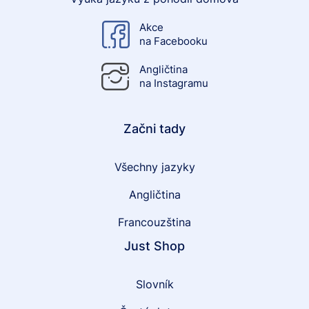
Akce
na Facebooku
Angličtina
na Instagramu
Začni tady
Všechny jazyky
Angličtina
Francouzština
Just Shop
Slovník