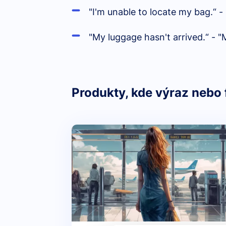
"I'm unable to locate my bag.“ -
"My luggage hasn't arrived.“ - "
Produkty, kde výraz nebo 