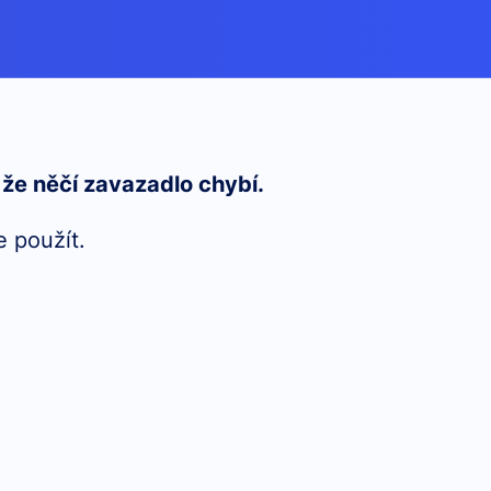
 že něčí zavazadlo chybí.
e použít.