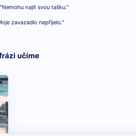
 "Nemohu najít svou tašku."
Moje zavazadlo nepřijelo."
frázi učíme