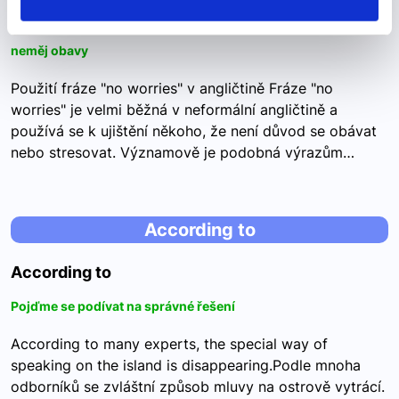
no worries
neměj obavy
Použití fráze "no worries" v angličtině Fráze "no
worries" je velmi běžná v neformální angličtině a
používá se k ujištění někoho, že není důvod se obávat
nebo stresovat. Významově je podobná výrazům…
According to
According to
Pojďme se podívat na správné řešení
According to many experts, the special way of
speaking on the island is disappearing.Podle mnoha
odborníků se zvláštní způsob mluvy na ostrově vytrácí.