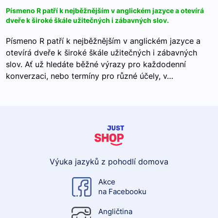
Písmeno R patří k nejběžnějším v anglickém jazyce a otevírá
dveře k široké škále užitečných i zábavných slov.
Písmeno R patří k nejběžnějším v anglickém jazyce a
otevírá dveře k široké škále užitečných i zábavných
slov. Ať už hledáte běžné výrazy pro každodenní
konverzaci, nebo termíny pro různé účely, v…
Výuka jazyků z pohodlí domova
Akce
na Facebooku
Angličtina