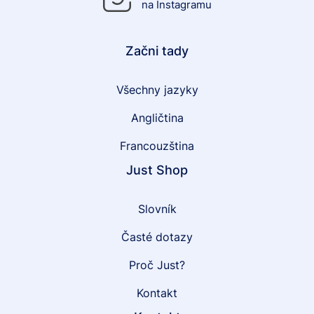
na Instagramu
Začni tady
Všechny jazyky
Angličtina
Francouzština
Just Shop
Slovník
Časté dotazy
Proč Just?
Kontakt