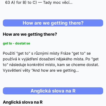
63 A) for B) to C) — Tady moc věcí…
How are we getting there?
How are we getting there?
get to - dostat se
Použití "get to" s různými místy Fráze "get to" se
používá k vyjádření dosažení nějakého místa. Po "get
to" následuje konkrétní místo, kam se chceme dostat.
Vysvětlení věty "And how are we getting…
Anglická slova na R
Anglická slova na R