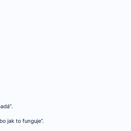
padá".
bo jak to funguje”.