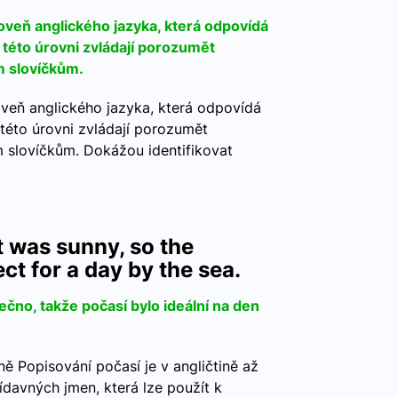
roveň anglického jazyka, která odpovídá
 této úrovni zvládají porozumět
m slovíčkům.
roveň anglického jazyka, která odpovídá
 této úrovni zvládají porozumět
 slovíčkům. Dokážou identifikovat
it was sunny, so the
ct for a day by the sea.
ečno, takže počasí bylo ideální na den
ně Popisování počasí je v angličtině až
ídavných jmen, která lze použít k