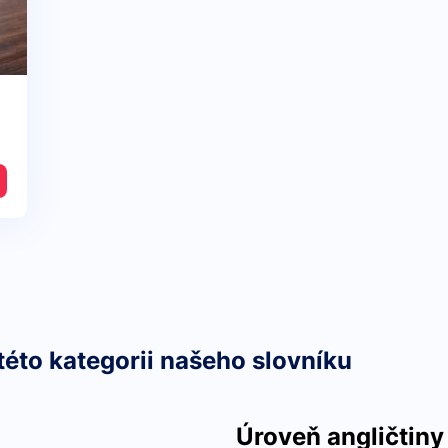
této kategorii našeho slovníku
Úroveň angličtiny