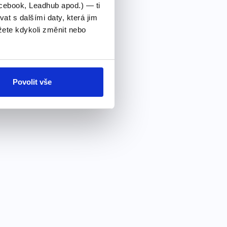
cebook, Leadhub apod.) — ti
 s dalšími daty, která jim
ete kdykoli změnit nebo
Povolit vše