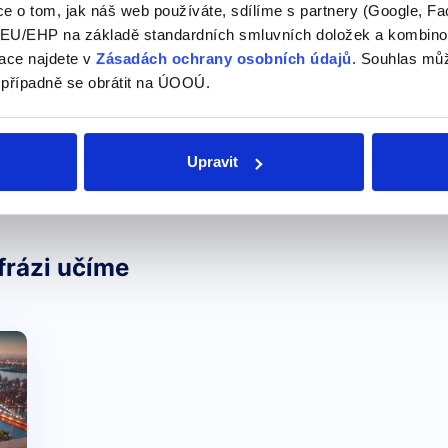
e o tom, jak náš web používáte, sdílíme s partnery (Google, Fa
U/EHP na základě standardních smluvních doložek a kombinovat
ace najdete v
Zásadách ochrany osobních údajů
. Souhlas můž
 případně se obrátit na ÚOOÚ.
Upravit
frázi učíme