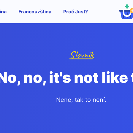
ina
Francouzština
Proč Just?
Slovník
No, no, it's not like
Nene, tak to není.