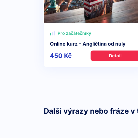
Pro začátečníky
Online kurz - Angličtina od nuly
450 Kč
Detail
Další výrazy nebo fráze v 