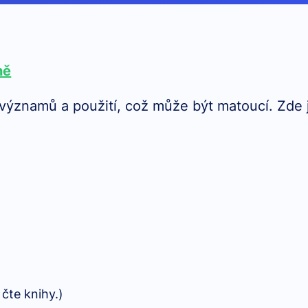
ně
 významů a použití, což může být matoucí. Zde 
 čte knihy.)