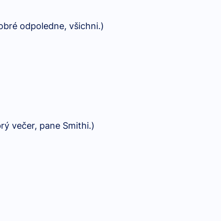
obré odpoledne, všichni.)
rý večer, pane Smithi.)