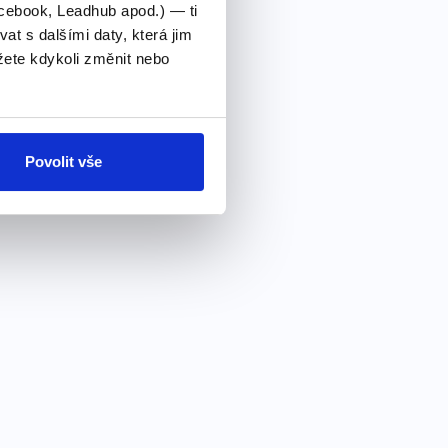
cebook, Leadhub apod.) — ti
 s dalšími daty, která jim
ete kdykoli změnit nebo
Povolit vše