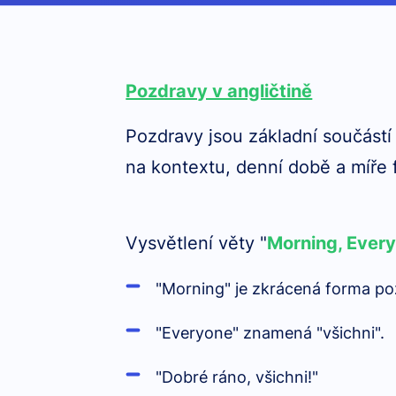
Pozdravy v angličtině
Pozdravy jsou základní součástí
na kontextu, denní době a míře f
Vysvětlení věty "
Morning, Ever
"Morning" je zkrácená forma p
"Everyone" znamená "všichni".
"Dobré ráno, všichni!"