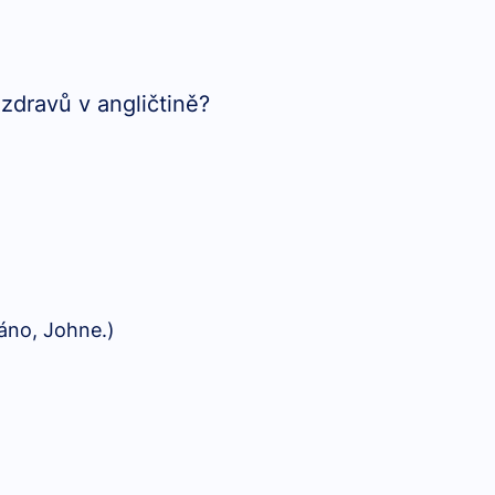
zdravů v angličtině?
áno, Johne.)