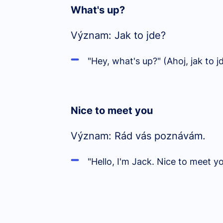
What's up?
Význam: Jak to jde?
"Hey, what's up?" (Ahoj, jak to j
Nice to meet you
Význam: Rád vás poznávám.
"Hello, I'm Jack. Nice to meet 