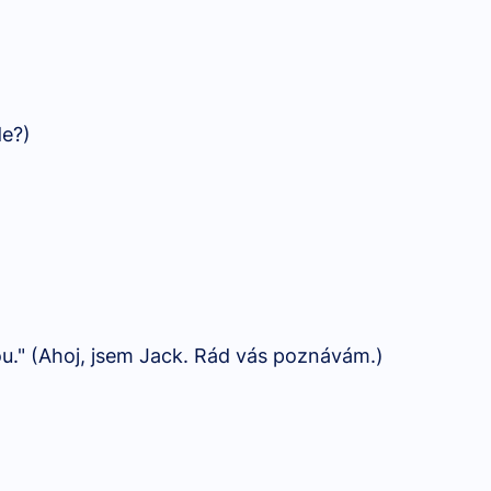
de?)
you." (Ahoj, jsem Jack. Rád vás poznávám.)