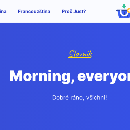
ina
Francouzština
Proč Just?
Slovník
Morning, everyo
Dobré ráno, všichni!