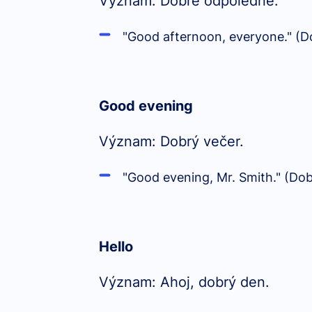
Význam: Dobré odpoledne.
"Good afternoon, everyone." (D
Good evening
Význam: Dobrý večer.
"Good evening, Mr. Smith." (Dob
Hello
Význam: Ahoj, dobrý den.