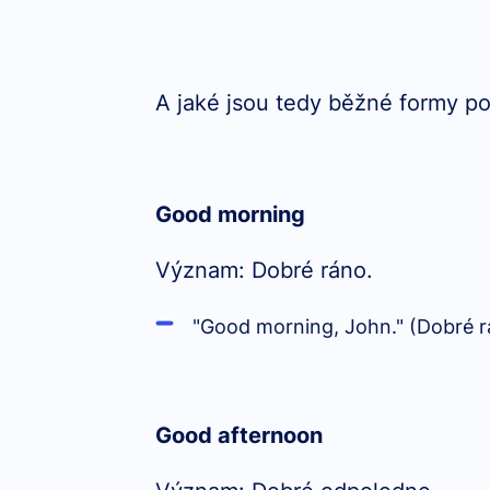
A jaké jsou tedy běžné formy po
Good morning
Význam: Dobré ráno.
"Good morning, John." (Dobré r
Good afternoon