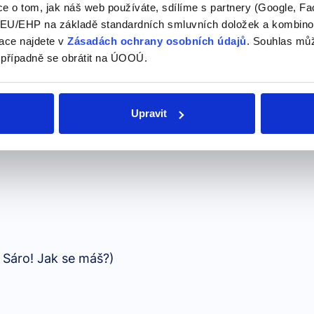
e o tom, jak náš web používáte, sdílíme s partnery (Google, Fa
U/EHP na základě standardních smluvních doložek a kombinovat
ace najdete v
Zásadách ochrany osobních údajů
. Souhlas můž
 případně se obrátit na ÚOOÚ.
Upravit
 vidím, Tome!)
, Sáro! Jak se máš?)