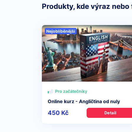
Produkty, kde výraz nebo 
Nejoblíběnější
Pro začátečníky
Online kurz - Angličtina od nuly
450 Kč
Detail