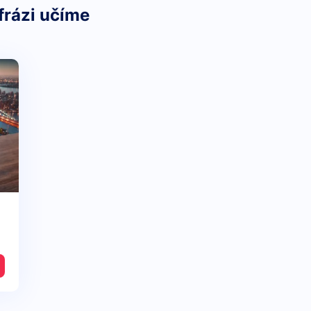
frázi učíme