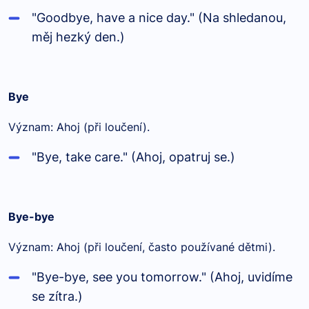
"Goodbye, have a nice day." (Na shledanou,
měj hezký den.)
Bye
Význam: Ahoj (při loučení).
"Bye, take care." (Ahoj, opatruj se.)
Bye-bye
Význam: Ahoj (při loučení, často používané dětmi).
"Bye-bye, see you tomorrow." (Ahoj, uvidíme
se zítra.)