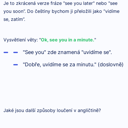
Je to zkrácená verze fráze "see you later" nebo "see
you soon”. Do češtiny bychom ji přeložili jako “vidíme
se, zatím”.
Vysvětlení věty: "
Ok, see you in a minute.
"
"See you" zde znamená "uvidíme se".
"Dobře, uvidíme se za minutu." (doslovně)
Jaké jsou další způsoby loučení v angličtině?