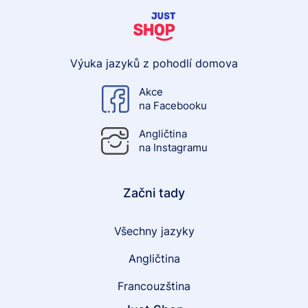
Výuka jazyků z pohodlí domova
Akce
na Facebooku
Angličtina
na Instagramu
Začni tady
Všechny jazyky
Angličtina
Francouzština