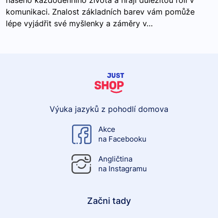
našeho každodenního života a hrají důležitou roli v
komunikaci. Znalost základních barev vám pomůže
lépe vyjádřit své myšlenky a záměry v…
Výuka jazyků z pohodlí domova
Akce
na Facebooku
Angličtina
na Instagramu
Začni tady