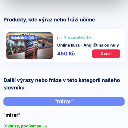
Produkty, kde výraz nebo frázi učíme
Pro začátečníky
Nejoblíběnější
Online kurz - Angličtina od nuly
450 Kč
Detail
Další výrazy nebo fráze v této kategorii našeho
slovníku
"mirar"
"mirar"
Dívat se, podívat se -->