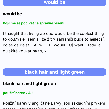
would be
would be
Pojďme se podívat na správné řešení
I thought that living abroad would be the coolest thing
to do.Myslel jsem si, že žít v zahraničí bude to nejlepší,
co se dá dělat. A) will B) would C) want Tady je
důležité koukat na to, v…
black hair and light green
black hair and light green
použití barev v AJ
Použití barev v angličtině Barvy jsou základním prvkem