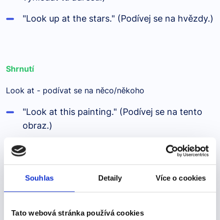
"Look up at the stars." (Podívej se na hvězdy.)
Shrnutí
Look at - podívat se na něco/někoho
"Look at this painting." (Podívej se na tento
obraz.)
Look for - hledat něco/někoho
Souhlas
Detaily
Více o cookies
"I am looking for my glasses." (Hledám své
brýle.)
Tato webová stránka používá cookies