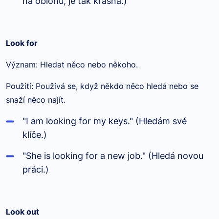
na oblohu, je tak krásná.)
Look for
Význam: Hledat něco nebo někoho.
Použití: Používá se, když někdo něco hledá nebo se
snaží něco najít.
"I am looking for my keys." (Hledám své
klíče.)
"She is looking for a new job." (Hledá novou
práci.)
Look out