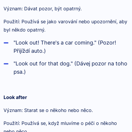
Význam: Dávat pozor, být opatrný.
Použití: Používá se jako varování nebo upozornění, aby
byl někdo opatrný.
"Look out! There's a car coming." (Pozor!
Přijíždí auto.)
"Look out for that dog." (Dávej pozor na toho
psa.)
Look after
Význam: Starat se o někoho nebo něco.
Použití: Používá se, když mluvíme o péči o někoho
nebo něco.