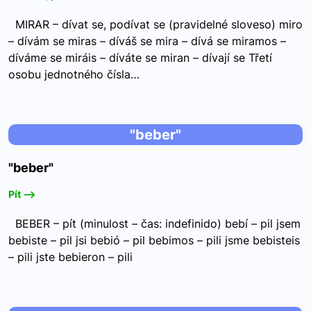
MIRAR – dívat se, podívat se (pravidelné sloveso) miro
– dívám se miras – díváš se mira – dívá se miramos –
díváme se miráis – díváte se miran – dívají se Třetí
osobu jednotného čísla…
"beber"
"beber"
Pít -->
BEBER – pít (minulost – čas: indefinido) bebí – pil jsem
bebiste – pil jsi bebió – pil bebimos – pili jsme bebisteis
– pili jste bebieron – pili