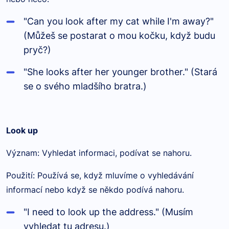
"Can you look after my cat while I'm away?"
(Můžeš se postarat o mou kočku, když budu
pryč?)
"She looks after her younger brother." (Stará
se o svého mladšího bratra.)
Look up
Význam: Vyhledat informaci, podívat se nahoru.
Použití: Používá se, když mluvíme o vyhledávání
informací nebo když se někdo podívá nahoru.
"I need to look up the address." (Musím
vyhledat tu adresu.)