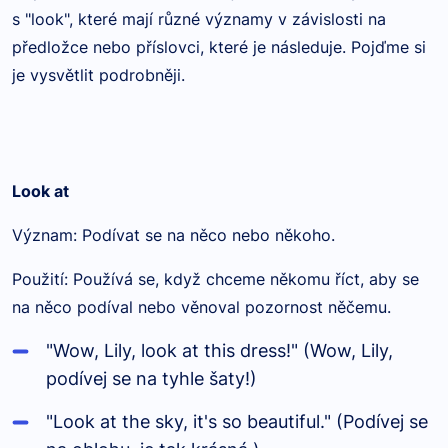
s "look", které mají různé významy v závislosti na
předložce nebo příslovci, které je následuje. Pojďme si
je vysvětlit podrobněji.
Look at
Význam: Podívat se na něco nebo někoho.
Použití: Používá se, když chceme někomu říct, aby se
na něco podíval nebo věnoval pozornost něčemu.
"Wow, Lily, look at this dress!" (Wow, Lily,
podívej se na tyhle šaty!)
"Look at the sky, it's so beautiful." (Podívej se