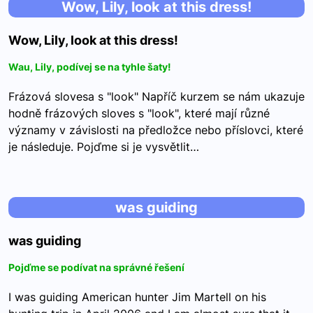
Wow, Lily, look at this dress!
Wow, Lily, look at this dress!
Wau, Lily, podívej se na tyhle šaty!
Frázová slovesa s "look" Napříč kurzem se nám ukazuje
hodně frázových sloves s "look", které mají různé
významy v závislosti na předložce nebo příslovci, které
je následuje. Pojďme si je vysvětlit…
was guiding
was guiding
Pojďme se podívat na správné řešení
I was guiding American hunter Jim Martell on his