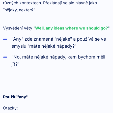
různých kontextech. Překládají se ale hlavně jako
“nějaký, nekterý”
Vysvětlení věty "
Well, any ideas where we should go?
"
"Any" zde znamená "nějaké" a používá se ve
smyslu "máte nějaké nápady?"
"No, máte nějaké nápady, kam bychom měli
jít?"
Použití "any"
Otázky: