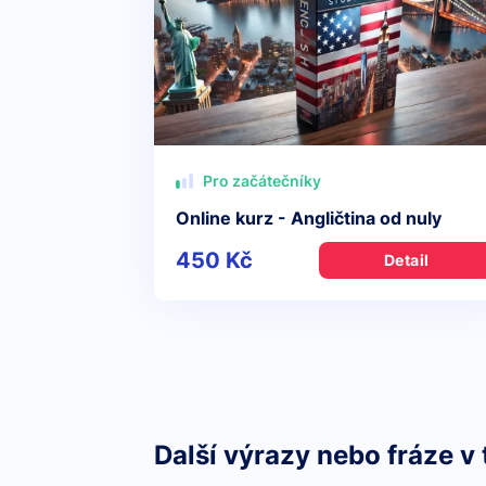
Pro začátečníky
Online kurz - Angličtina od nuly
450 Kč
Detail
Další výrazy nebo fráze v 