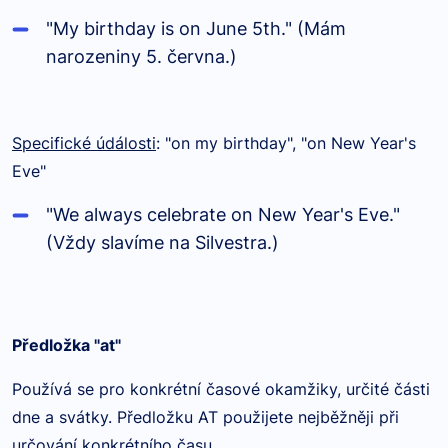
"My birthday is on June 5th." (Mám
narozeniny 5. června.)
Specifické údálosti
: "on my birthday", "on New Year's
Eve"
"We always celebrate on New Year's Eve."
(Vždy slavíme na Silvestra.)
Předložka "at"
Používá se pro konkrétní časové okamžiky, určité části
dne a svátky. Předložku AT použijete nejběžněji při
určování konkrétního času.