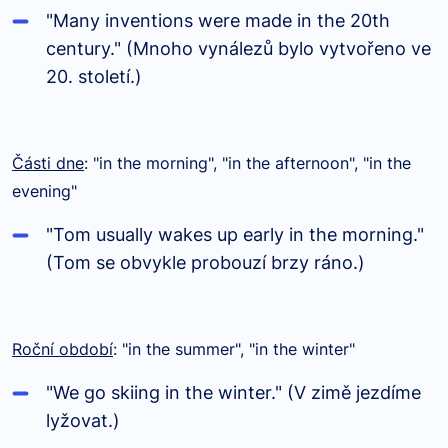
"Many inventions were made in the 20th
century." (Mnoho vynálezů bylo vytvořeno ve
20. století.)
Části dne
: "in the morning", "in the afternoon", "in the
evening"
"Tom usually wakes up early in the morning."
(Tom se obvykle probouzí brzy ráno.)
Roční období
: "in the summer", "in the winter"
"We go skiing in the winter." (V zimě jezdíme
lyžovat.)