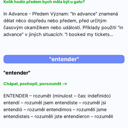
Kolik hodin předem bych měla být u gatu?
In Advance - Předem Význam: "In advance" znamená
dělat něco dopředu nebo předem, před určitým
časovým okamžikem nebo událostí. Příklady použití "in
advance" v jiných situacích: "I booked my tickets…
"entender"
"entender"
Chápat, pochopit, porozumět -->
ENTENDER – rozumět (minulost – čas: indefinido)
entendí – rozuměl jsem entendiste – rozuměl jsi
entendió – rozuměl entendimos – rozuměli jsme
entendisteis – rozuměli jste entendieron – rozuměli