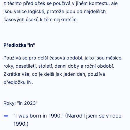
z těchto předložek se používá v jiném kontextu, ale
jsou velice logické, protože jdou od nejdelších
časových úseků k těm nejkratším.
Předložka "in"
Používá se pro delší časová období, jako jsou měsíce,
roky, desetiletí, století, denní doby a roční období.
Zkrátka vše, co je delší jak jeden den, používá
předložku IN.
Roky
: "in 2023"
"I was born in 1990." (Narodil jsem se v roce
1990.)