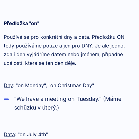
Předložka "on"
Používá se pro konkrétní dny a data. Předložku ON
tedy používáme pouze a jen pro DNY. Je ale jedno,
zdali den vyjádříme datem nebo jménem, případně
událostí, která se ten den děje.
Dny
: "on Monday", "on Christmas Day"
"We have a meeting on Tuesday." (Máme
schůzku v úterý.)
Data
: "on July 4th"