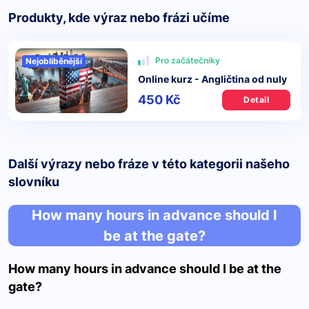
Produkty, kde výraz nebo frázi učíme
Pro začátečníky
Nejoblíběnější
Online kurz - Angličtina od nuly
450 Kč
Detail
Další výrazy nebo fráze v této kategorii našeho
slovníku
How many hours in advance should I
be at the gate?
How many hours in advance should I be at the
gate?