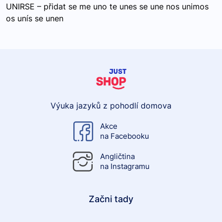
UNIRSE – přidat se me uno te unes se une nos unimos
os unís se unen
Výuka jazyků z pohodlí domova
Akce
na Facebooku
Angličtina
na Instagramu
Začni tady